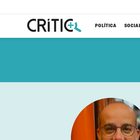
POLÍTICA
SOCIA
Cerca
per...