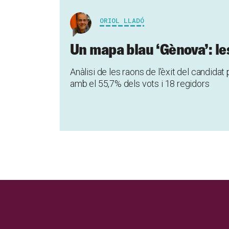
ORIOL LLADÓ
Un mapa blau ‘Gènova’: le
Anàlisi de les raons de l'èxit del candidat
amb el 55,7% dels vots i 18 regidors