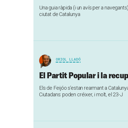
Una guia ràpida (i un avís per a navegants)
ciutat de Catalunya
ORIOL LLADÓ
El Partit Popular i la recu
Els de Feijóo s’estan rearmant a Catalunya
Ciutadans: poden créixer, i molt, el 23-J