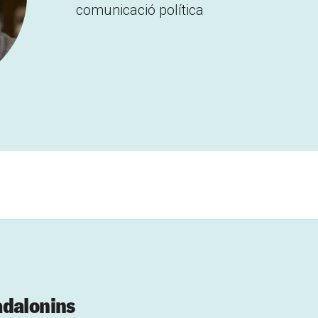
comunicació política
adalonins