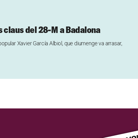
s claus del 28-M a Badalona
 popular Xavier García Albiol, que diumenge va arrasar,