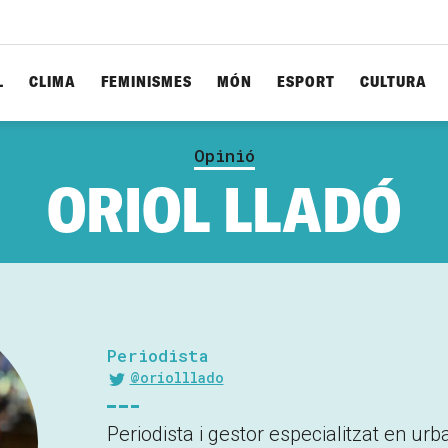
L
CLIMA
FEMINISMES
MÓN
ESPORT
CULTURA
Opinió
ORIOL LLADÓ
Periodista
@oriolllado
Periodista i gestor especialitzat en urb