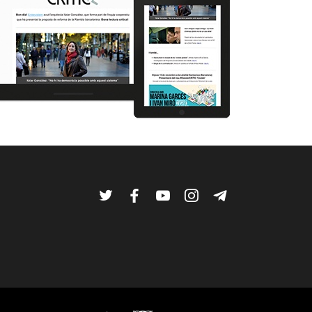
Twitter
Facebook
YouTube
Instagram
Telegram