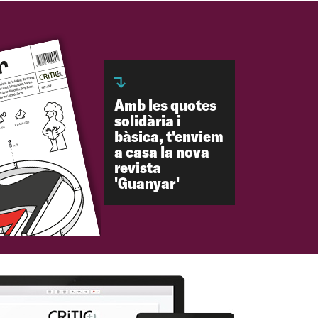
Amb les quotes
solidària i
bàsica, t'enviem
a casa la nova
revista
'Guanyar'