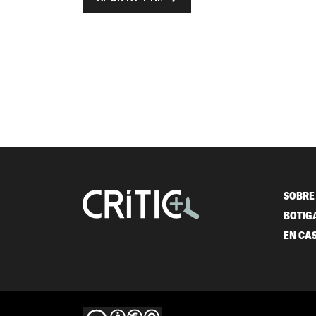
SOBRE 
BOTIG
EN CA