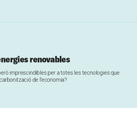
 energies renovables
erò imprescindibles per a totes les tecnologies que
carbonització de l’economia?