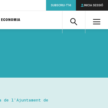
SUBSCRIU-T'HI
INICIA SESSIÓ
ECONOMIA
Cerca
M
Cerca
a de l'Ajuntament de