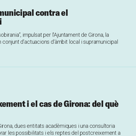
 municipal contra el
i
irania”, impulsat per l’Ajuntament de Girona, la
un conjunt d’actuacions d'àmbit local i supramunicipal
ement i el cas de Girona: del què
irona, dues entitats acadèmiques i una consultoria
ar les possibilitats i els reptes del postcreixement a