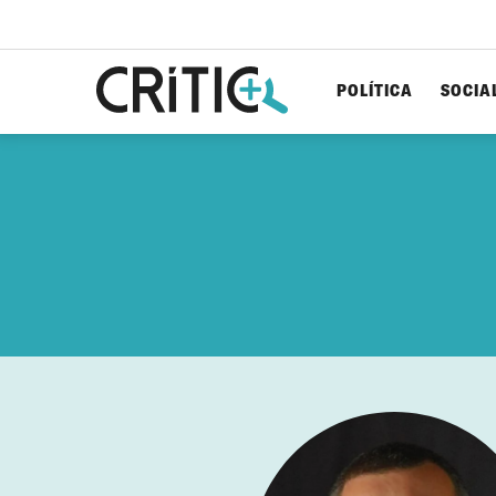
POLÍTICA
SOCIA
Cerca
per...