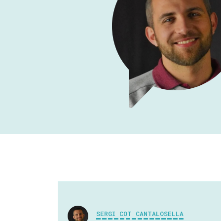
SERGI COT CANTALOSELLA