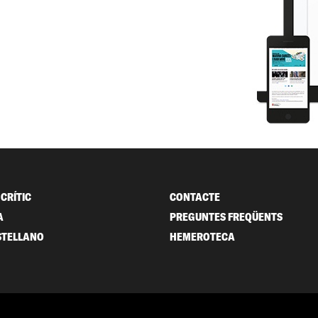
CRÍTIC
CONTACTE
A
PREGUNTES FREQÜENTS
STELLANO
HEMEROTECA