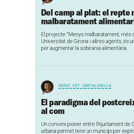
Del camp al plat: el repte
malbaratament alimentar
El projecte “Menys malbaratament, més sob
Universitat de Girona i altres agents, és 
per augmentar la sobirania alimentària
SERGI COT CANTALOSELLA
El paradigma del postcreix
al com
Un conveni pioner entre l'Ajuntament de G
urbana permet tenir un municipi per explor