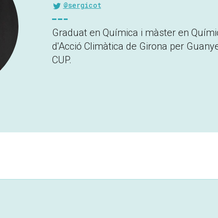
@sergicot
Graduat en Química i màster en Químic
d'Acció Climàtica de Girona per Guanye
CUP.