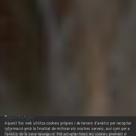
Reportatges
Aquest lloc web utilitza cookies pròpies i de tercers d'anàlisi per recopilar
Pastures per apagar els
informació amb la finalitat de millorar els nostres serveis, així com per a
l'anàlisi de la seva navegació. Pot acceptar totes les cookies prement el