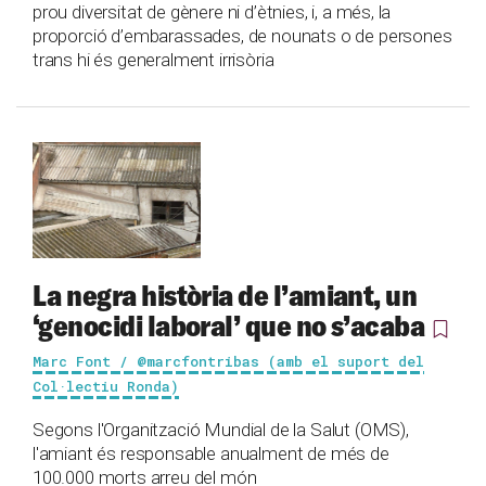
prou diversitat de gènere ni d’ètnies, i, a més, la
proporció d’embarassades, de nounats o de persones
trans hi és generalment irrisòria
La negra història de l’amiant, un
‘genocidi laboral’ que no s’acaba
Marc Font / @marcfontribas (amb el suport del
Col·lectiu Ronda)
Segons l'Organització Mundial de la Salut (OMS),
l'amiant és responsable anualment de més de
100.000 morts arreu del món