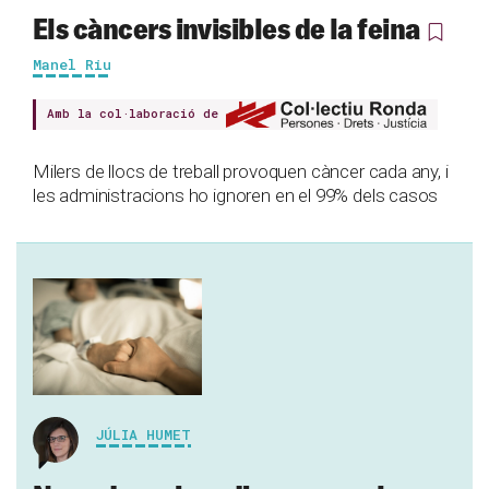
Els càncers invisibles de la feina
Manel Riu
Amb la col·laboració de
Milers de llocs de treball provoquen càncer cada any, i
les administracions ho ignoren en el 99% dels casos
JÚLIA HUMET