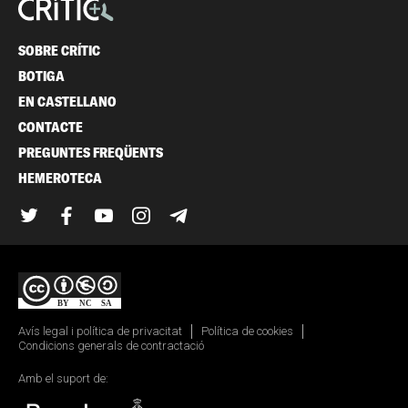
SOBRE CRÍTIC
BOTIGA
EN CASTELLANO
CONTACTE
PREGUNTES FREQÜENTS
HEMEROTECA
Twitter
Facebook
YouTube
Instagram
Telegram
Avís legal i política de privacitat
Política de cookies
Condicions generals de contractació
Amb el suport de: