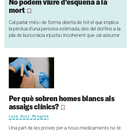
No podem viure d’esquena a la
mort
Cal parlar més i de forma oberta de tot el que implica
la pèrdua d’una persona estimada, des del dol fins a la
pila de burocràcia injusta i incoherent que cal assumir
Per què sobren homes blancs als
assaigs clínics?
Laia Ruiz Mingote
Una part de les proves per a nous medicaments no té