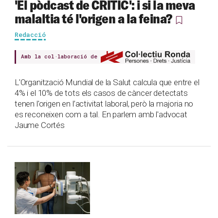
'El pòdcast de CRÍTIC': i si la meva
malaltia té l'origen a la feina?
Redacció
Amb la col·laboració de
L'Organització Mundial de la Salut calcula que entre el
4% i el 10% de tots els casos de càncer detectats
tenen l'origen en l’activitat laboral, però la majoria no
es reconeixen com a tal. En parlem amb l'advocat
Jaume Cortés