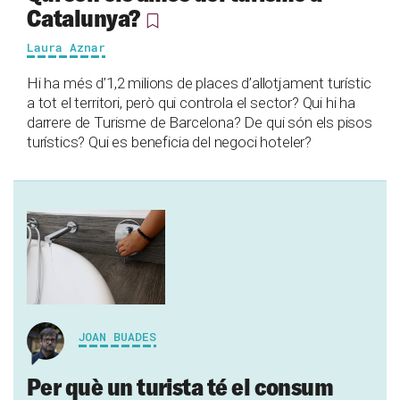
Catalunya?
Laura Aznar
Hi ha més d’1,2 milions de places d’allotjament turístic
a tot el territori, però qui controla el sector? Qui hi ha
darrere de Turisme de Barcelona? De qui són els pisos
turístics? Qui es beneficia del negoci hoteler?
JOAN BUADES
Per què un turista té el consum