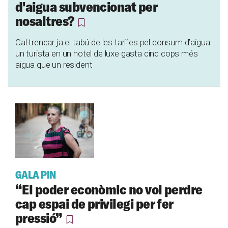
d'aigua subvencionat per
nosaltres?
Cal trencar ja el tabú de les tarifes pel consum d’aigua:
un turista en un hotel de luxe gasta cinc cops més
aigua que un resident
GALA PIN
“El poder econòmic no vol perdre
cap espai de privilegi per fer
pressió”