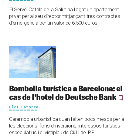
El Servei Català de la Salut ha llogat un apartament
privat per al seu director mitjançant tres contractes
d'emergència per un valor de 6.500 euros
Bombolla turística a Barcelona: el
cas de l’hotel de Deutsche Bank
Eloi Latorre
Carambola urbanística quan falten pocs mesos per a
les eleccions: fons d'inversions, interessos turístics
especulatius i el vistiplau de CiU i del PP