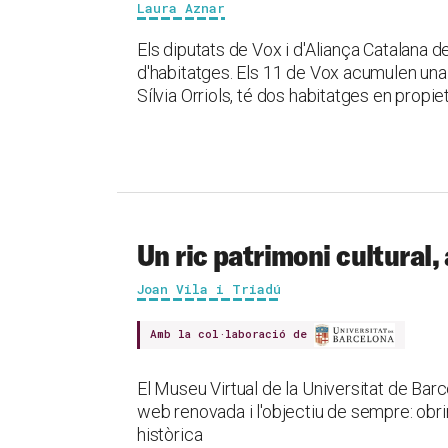
Laura Aznar
Els diputats de Vox i d'Aliança Catalana d
d'habitatges. Els 11 de Vox acumulen una v
Sílvia Orriols, té dos habitatges en propie
Un ric patrimoni cultural,
Joan Vila i Triadú
Amb la col·laboració de
El Museu Virtual de la Universitat de Ba
web renovada i l'objectiu de sempre: obrir a
històrica