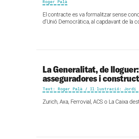
Roger Palà
El contracte es va formalitzar sense con
d’Unió Democràtica, al capdavant de la c
La Generalitat, de lloguer:
asseguradores i construc
Text: Roger Palà / Il·lustració: Jordi 
Zurich, Axa, Ferrovial, ACS o La Caixa de