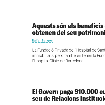
Aquests són els beneficis
obtenen del seu patrimon
Rafa Burgos
La Fundació Privada de l'Hospital de San
immobiliaris, però també en tenen la Fund
l'Hospital Clínic de Barcelona
El Govern paga 910.000 eur
seu de Relacions Instituc