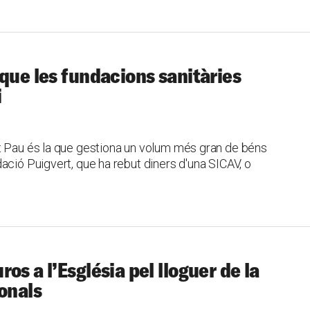
 que les fundacions sanitàries
i
t Pau és la que gestiona un volum més gran de béns
ació Puigvert, que ha rebut diners d'una SICAV, o
os a l’Església pel lloguer de la
ionals