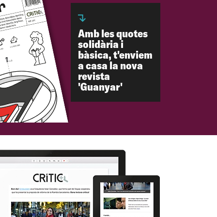
Amb les quotes
solidària i
bàsica, t'enviem
a casa la nova
revista
'Guanyar'