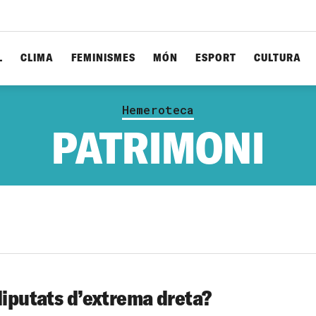
L
CLIMA
FEMINISMES
MÓN
ESPORT
CULTURA
Hemeroteca
PATRIMONI
 diputats d’extrema dreta?