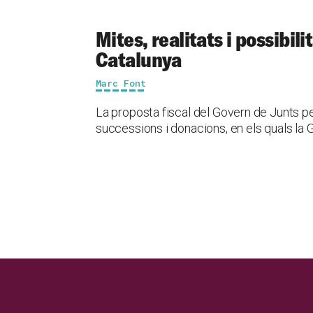
Mites, realitats i possibili
Catalunya
Marc Font
La proposta fiscal del Govern de Junts pe
successions i donacions, en els quals la 