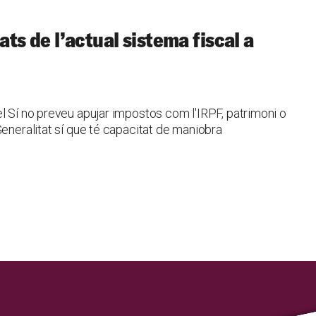
tats de l’actual sistema fiscal a
l Sí no preveu apujar impostos com l'IRPF, patrimoni o
Generalitat sí que té capacitat de maniobra