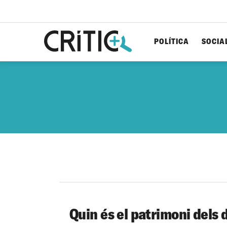
POLÍTICA
SOCIA
Cerca
per...
Quin és el patrimoni dels