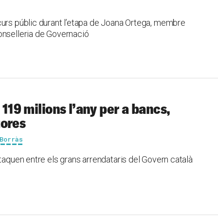
curs públic durant l’etapa de Joana Ortega, membre
onselleria de Governació
 119 milions l’any per a bancs,
tores
Borràs
staquen entre els grans arrendataris del Govern català