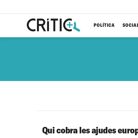
POLÍTICA
SOCIA
Cerca
per...
Qui cobra les ajudes euro