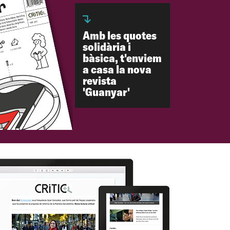
Amb les quotes
solidària i
bàsica, t'enviem
a casa la nova
revista
'Guanyar'