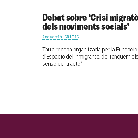
Debat sobre ‘Crisi migratò
dels moviments socials’
Redacció CRÍTIC
Taula rodona organitzada per la Fundaci
d'Espacio del Inmigrante, de Tanquem el
sense contracte”