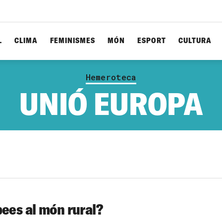
L
CLIMA
FEMINISMES
MÓN
ESPORT
CULTURA
Hemeroteca
UNIÓ EUROPA
pees al món rural?