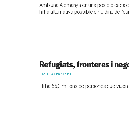
Amb una Alemanya en una posició cada cop
hi ha alternativa possible o no dins de l’eu
Refugiats, fronteres i neg
Laia Altarriba
Hi ha 65,3 milions de persones que viuen p