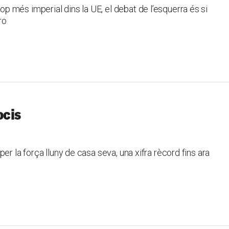
 més imperial dins la UE, el debat de l’esquerra és si
ro
ocis
er la força lluny de casa seva, una xifra rècord fins ara