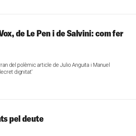
ox, de Le Pen i de Salvini: com fer
rran del polèmic article de Julio Anguita i Manuel
decret dignitat'
ts pel deute