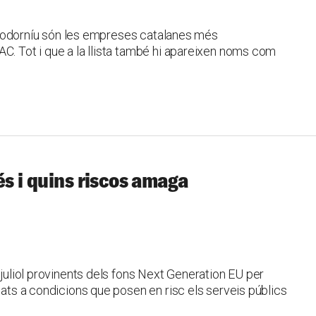
de Codorníu són les empreses catalanes més
C. Tot i que a la llista també hi apareixen noms com
és i quins riscos amaga
 juliol provinents dels fons Next Generation EU per
gats a condicions que posen en risc els serveis públics