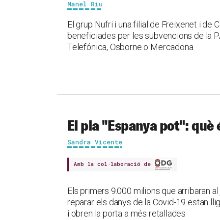
Manel Riu
El grup Nufri i una filial de Freixenet i 
beneficiades per les subvencions de la PA
Telefónica, Osborne o Mercadona
El pla "Espanya pot": què 
Sandra Vicente
Amb la col·laboració de
Els primers 9.000 milions que arribaran al
reparar els danys de la Covid-19 estan lli
i obren la porta a més retallades