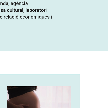
enda, agència
a cultural, laboratori
e relació econòmiques i