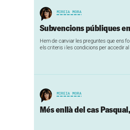
MIREIA MORA
Subvencions públiques en
Hem de canviar les preguntes que ens f
els criteris i les condicions per accedir al
MIREIA MORA
Més enllà del cas Pasqual