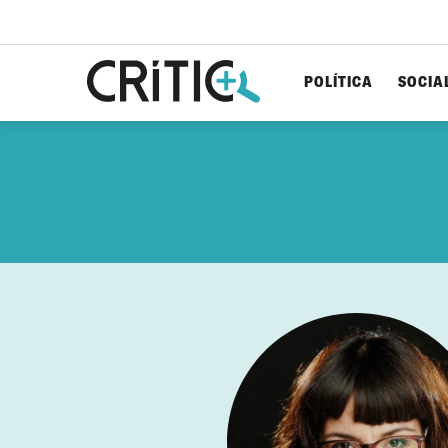
POLÍTICA
SOCIA
Cerca
per...