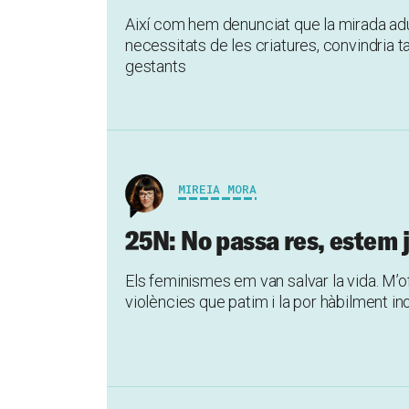
Així com hem denunciat que la mirada adu
necessitats de les criatures, convindria 
gestants
MIREIA MORA
25N: No passa res, estem 
Els feminismes em van salvar la vida. M’ofe
violències que patim i la por hàbilment in