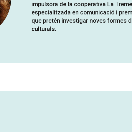
impulsora de la cooperativa La Trem
especialitzada en comunicació i prems
que pretén investigar noves formes d
culturals.