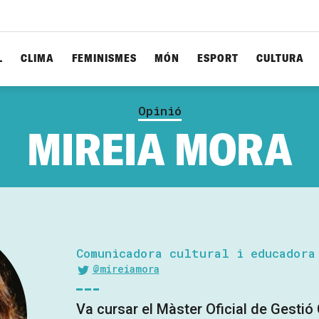
L
CLIMA
FEMINISMES
MÓN
ESPORT
CULTURA
Opinió
MIREIA MORA
Comunicadora cultural i educadora
@mireiamora
Va cursar el Màster Oficial de Gestió 