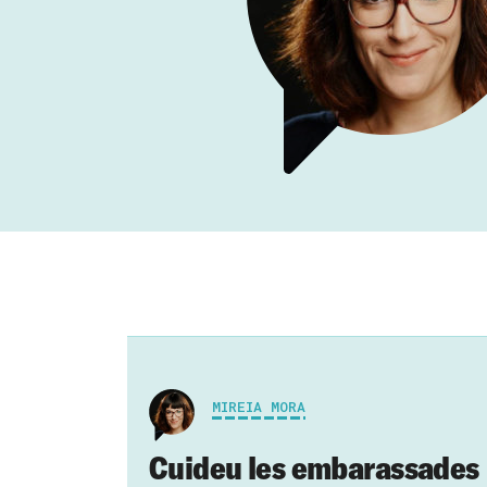
MIREIA MORA
Cuideu les embarassades