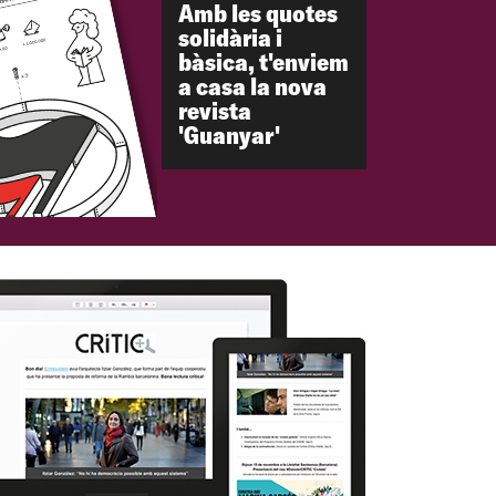
Amb les quotes
solidària i
bàsica, t'enviem
a casa la nova
revista
'Guanyar'