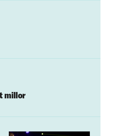
t millor