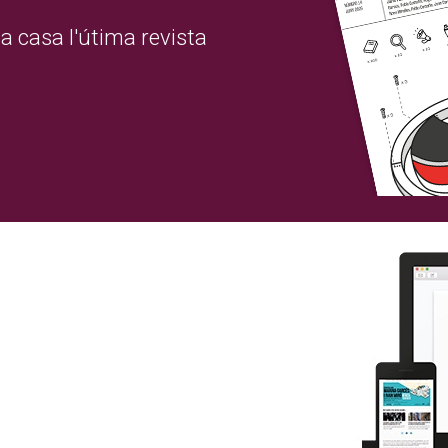
a casa l'útima revista