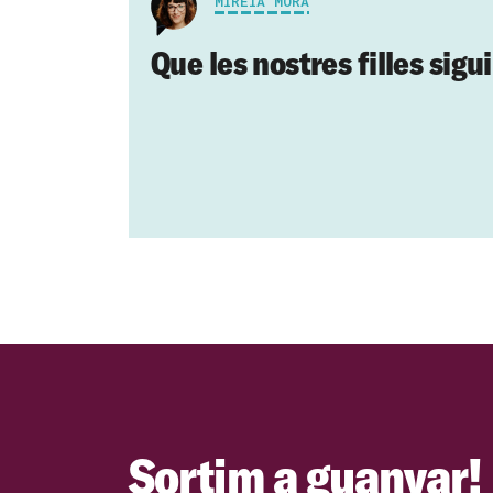
MIREIA MORA
Que les nostres filles sigui
Sortim a guanyar!