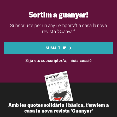
Sortim a guanyar!
Subscriu-te per un any i emporta't a casa la nova
revista 'Guanyar'
SUMA-T'HI!
Si ja ets subscriptor/a,
inicia sessió
Amb les quotes solidària i bàsica, t'enviem a
casa la nova revista 'Guanyar'