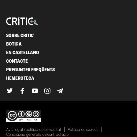
SOBRE CRÍTIC
BOTIGA
EN CASTELLANO
CONTACTE
PREGUNTES FREQÜENTS
HEMEROTECA
Twitter
Facebook
YouTube
Instagram
Telegram
Avís legal i política de privacitat
Política de cookies
Condicions generals de contractació