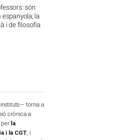
fessors: són
a espanyola; la
 i de filosofia
instituts— torna a
sió crònica a
a per
la
a i la CGT
, i