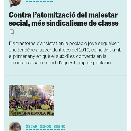
Contra l’atomització del malestar
social, més sindicalisme de classe
Els trastorns d'ansietat en la població jove segueixen
una tendència ascendent des del 2019, coincidint amb
el primer any en què el suïcidi es convertia en la
primera causa de mort d'aquest grup de població
ÒSCAR SIMÓN BUENO