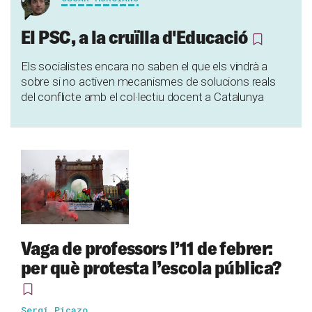
El PSC, a la cruïlla d'Educació
Els socialistes encara no saben el que els vindrà a
sobre si no activen mecanismes de solucions reals
del conflicte amb el col·lectiu docent a Catalunya
Vaga de professors l’11 de febrer:
per què protesta l’escola pública?
Sergi Picazo