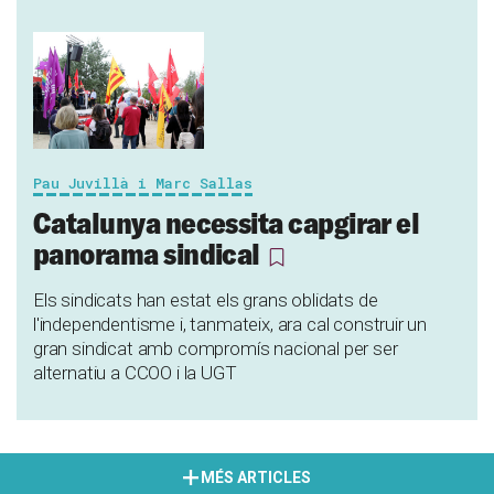
Pau Juvillà i Marc Sallas
Catalunya necessita capgirar el
panorama sindical
Els sindicats han estat els grans oblidats de
l'independentisme i, tanmateix, ara cal construir un
gran sindicat amb compromís nacional per ser
alternatiu a CCOO i la UGT
MÉS ARTICLES