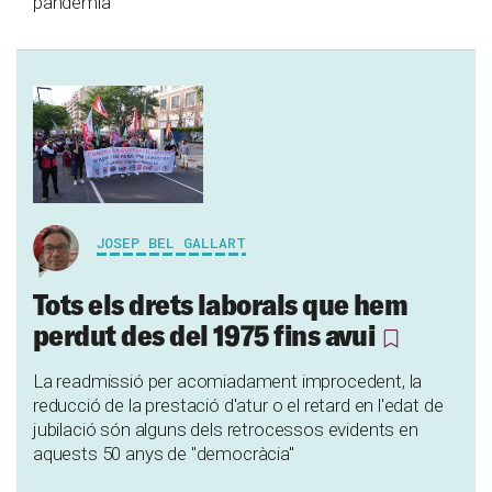
pandèmia
JOSEP BEL GALLART
Tots els drets laborals que hem
perdut des del 1975 fins avui
La readmissió per acomiadament improcedent, la
reducció de la prestació d'atur o el retard en l'edat de
jubilació són alguns dels retrocessos evidents en
aquests 50 anys de "democràcia"