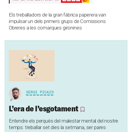
Els treballadors de la gran fàbrica paperera van
impulsar un dels primers grups de Comissions
Obreres a les comarques gironines
SERGI PICAZO
L’era de l’esgotament
Entendre els perquès del malestar mental del nostre
temps: treballar set dies la setmana, ser pares