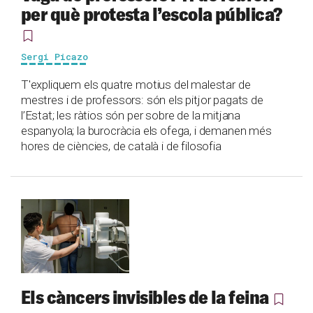
per què protesta l’escola pública?
Sergi Picazo
T'expliquem els quatre motius del malestar de
mestres i de professors: són els pitjor pagats de
l’Estat; les ràtios són per sobre de la mitjana
espanyola; la burocràcia els ofega, i demanen més
hores de ciències, de català i de filosofia
Els càncers invisibles de la feina