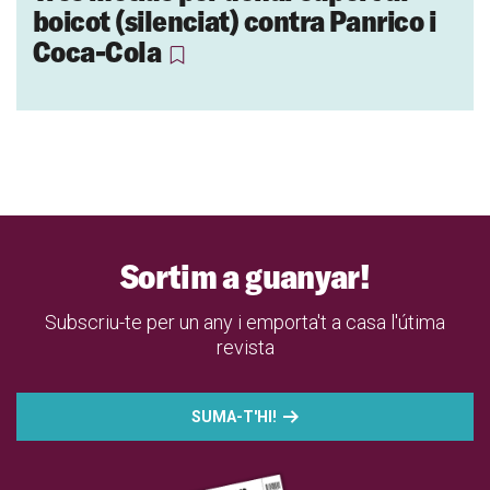
boicot (silenciat) contra Panrico i
Coca-Cola
Sortim a guanyar!
Subscriu-te per un any i emporta't a casa l'útima
revista
SUMA-T'HI!