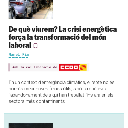
De què viurem? La crisi energètica
força la transformació del món
laboral
Manel Riu
Amb la col·laboració de
En un context d'emergència climàtica, el repte no és
només crear noves feines útils, sinó també evitar
l’abandonament dels qui han treballat fins ara en els
sectors més contaminants