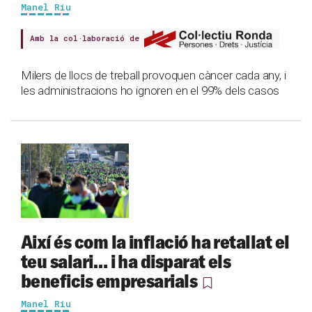
Manel Riu
Amb la col·laboració de
Milers de llocs de treball provoquen càncer cada any, i
les administracions ho ignoren en el 99% dels casos
Així és com la inflació ha retallat el
teu salari… i ha disparat els
beneficis empresarials
Manel Riu