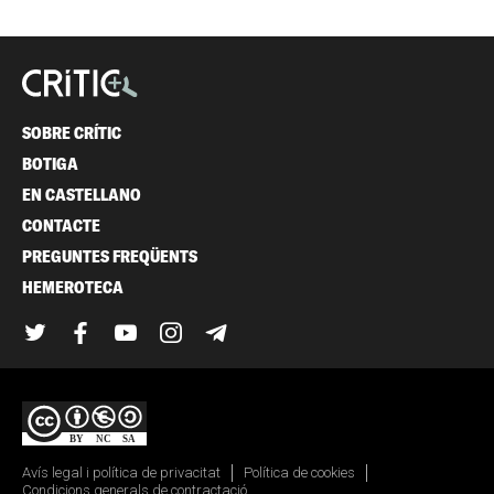
SOBRE CRÍTIC
BOTIGA
EN CASTELLANO
CONTACTE
PREGUNTES FREQÜENTS
HEMEROTECA
Twitter
Facebook
YouTube
Instagram
Telegram
Avís legal i política de privacitat
Política de cookies
Condicions generals de contractació