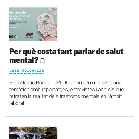
Per què costa tant parlar de salut
mental?
Laia Soldevila
El Col·lectiu Ronda i CRÍTIC impulsen una setmana
temàtica amb reportatges, entrevistes i anàlisis que
retraten la realitat dels trastorns mentals en l’àmbit
laboral