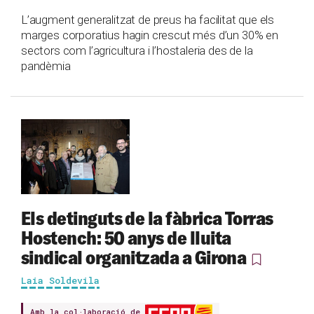
L’augment generalitzat de preus ha facilitat que els
marges corporatius hagin crescut més d’un 30% en
sectors com l’agricultura i l’hostaleria des de la
pandèmia
Els detinguts de la fàbrica Torras
Hostench: 50 anys de lluita
sindical organitzada a Girona
Laia Soldevila
Amb la col·laboració de