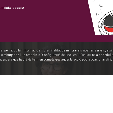
,
inicia sessió
isi per recopilar informació amb la finalitat de millorar els nostres serveis, aix
o rebutjar-ne l'ús fent clic a “Configuració de Cookies”. L'usuari té la possibili
ur, encara que haurà de tenir en compte que aquesta acció podrà ocasionar dific