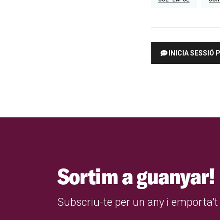
INICIA SESSIÓ
Sortim a guanyar!
Subscriu-te per un any i emporta't