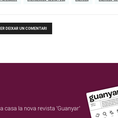
 PER DEIXAR UN COMENTARI
 a casa la nova revista 'Guanyar'