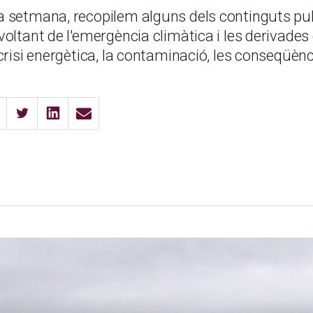
 setmana, recopilem alguns dels continguts pu
oltant de l'emergència climàtica i les derivades
crisi energètica, la contaminació, les conseqüènci