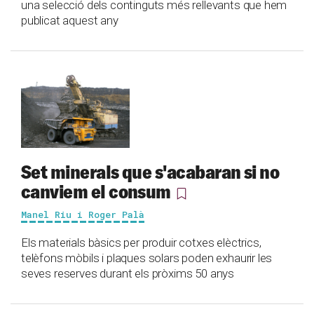
una selecció dels continguts més rellevants que hem
publicat aquest any
Set minerals que s'acabaran si no
canviem el consum
Manel Riu i Roger Palà
Els materials bàsics per produir cotxes elèctrics,
telèfons mòbils i plaques solars poden exhaurir les
seves reserves durant els pròxims 50 anys