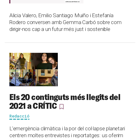
Alicia Valero, Emilio Santiago Muiño i Estefanía
Rodero conversen amb Gemma Carbó sobre com
dirigir-nos cap a un futur més just i sostenible
Els 20 continguts més llegits del
2021 a CRÍTIC
Redacció
L'emergència climàtica i la por del col·lapse planetari
centren moltes entrevistes i reportatges: us oferim