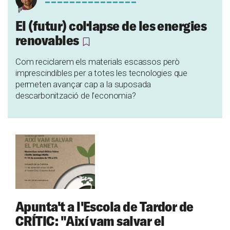
El (futur) col·lapse de les energies
renovables
Com reciclarem els materials escassos però
imprescindibles per a totes les tecnologies que
permeten avançar cap a la suposada
descarbonització de l’economia?
Apunta't a l'Escola de Tardor de
CRÍTIC: "Així vam salvar el