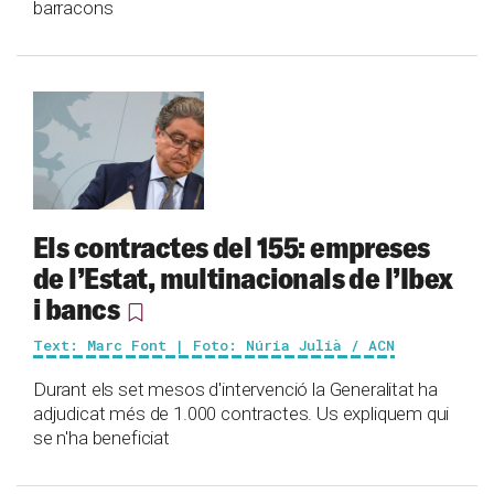
barracons
Els contractes del 155: empreses
de l’Estat, multinacionals de l’Ibex
i bancs
Text: Marc Font | Foto: Núria Julià / ACN
Durant els set mesos d'intervenció la Generalitat ha
adjudicat més de 1.000 contractes. Us expliquem qui
se n'ha beneficiat