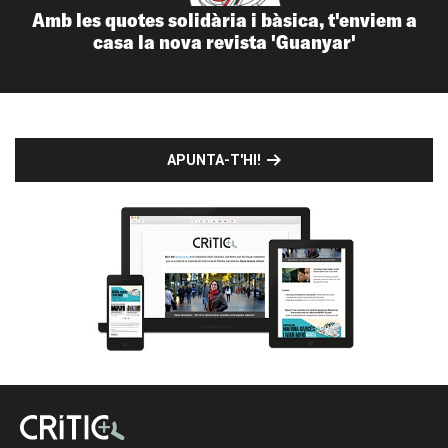
Amb les quotes solidària i bàsica, t'enviem a
casa la nova revista 'Guanyar'
APUNTA-T'HI!