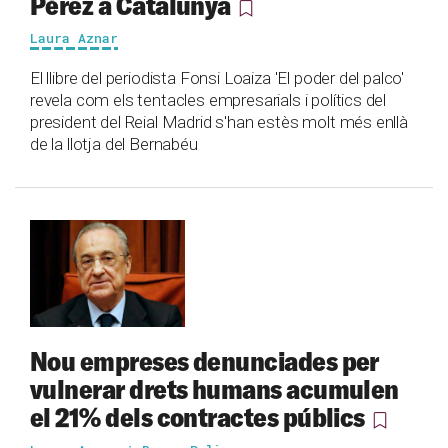
Pérez a Catalunya
Laura Aznar
El llibre del periodista Fonsi Loaiza 'El poder del palco'
revela com els tentacles empresarials i polítics del
president del Reial Madrid s'han estès molt més enllà
de la llotja del Bernabéu
Nou empreses denunciades per
vulnerar drets humans acumulen
el 21% dels contractes públics