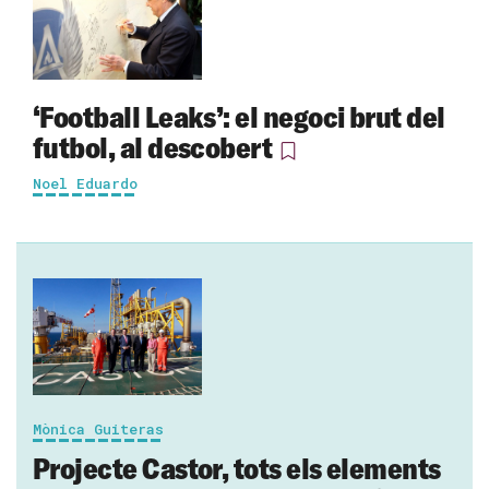
‘Football Leaks’: el negoci brut del
futbol, al descobert
Noel Eduardo
Mònica Guiteras
Projecte Castor, tots els elements