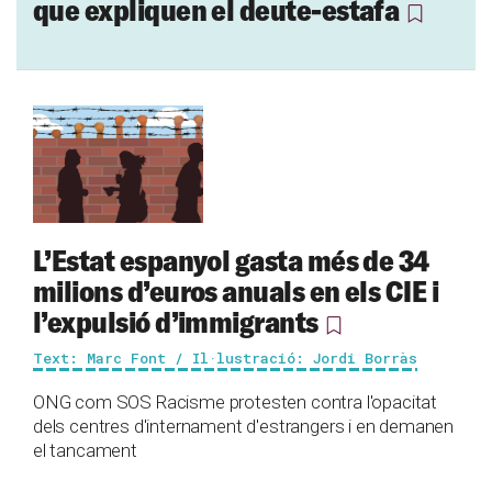
que expliquen el deute-estafa
L’Estat espanyol gasta més de 34
milions d’euros anuals en els CIE i
l’expulsió d’immigrants
Text: Marc Font / Il·lustració: Jordi Borràs
ONG com SOS Racisme protesten contra l'opacitat
dels centres d'internament d'estrangers i en demanen
el tancament