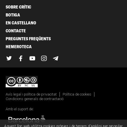
SOBRE CRÍTIC
BOTIGA
EN CASTELLANO
CONTACTE
PREGUNTES FREQÜENTS
HEMEROTECA
Twitter
Facebook
YouTube
Instagram
Telegram
Avís legal i política de privacitat
Política de cookies
Condicions generals de contractació
Amb el suport de:
Aquest lloc web utilitza cookies pròpies i de tercers d'anàlisi per recopilar