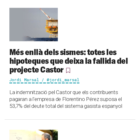
Més enllà dels sismes: totes les
hipoteques que deixa la fallida del
projecte Castor
Jordi Marsal / @jordi_marsal
La indemnització pel Castor que els contribuents
pagaran a l'empresa de Florentino Pérez suposa el
53,7% del deute total del sistema gasista espanyol