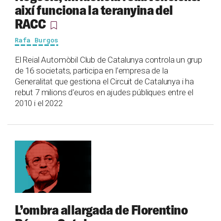
així funciona la teranyina del
RACC
Rafa Burgos
El Reial Automòbil Club de Catalunya controla un grup
de 16 societats, participa en l’empresa de la
Generalitat que gestiona el Circuit de Catalunya i ha
rebut 7 milions d'euros en ajudes públiques entre el
2010 i el 2022
L’ombra allargada de Florentino