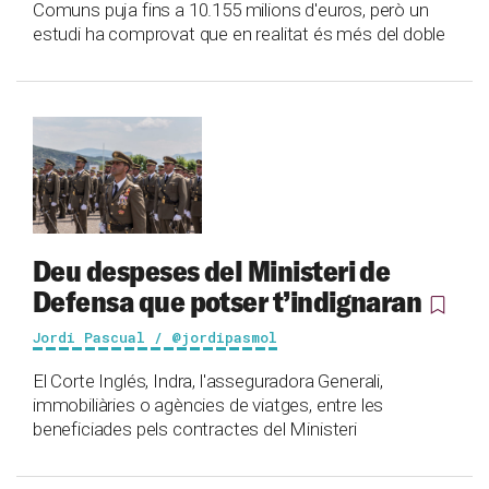
Comuns puja fins a 10.155 milions d'euros, però un
estudi ha comprovat que en realitat és més del doble
Deu despeses del Ministeri de
Defensa que potser t’indignaran
Jordi Pascual / @jordipasmol
El Corte Inglés, Indra, l'asseguradora Generali,
immobiliàries o agències de viatges, entre les
beneficiades pels contractes del Ministeri