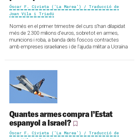
Óscar F. Civieta ('La Marea') / Traducció de
Joan Vila i Triadú
Només en el primer trimestre del curs s'han dilapidat
més de 2.300 milions d'euros, sobretot en armes,
municions i roba, a banda dels foscos contractes
amb empreses israelianes i de l'ajuda militar a Ucraïna
Quantes armes compra l’Estat
espanyol a Israel?
Óscar F. Civieta ('La Marea') / Traducció de