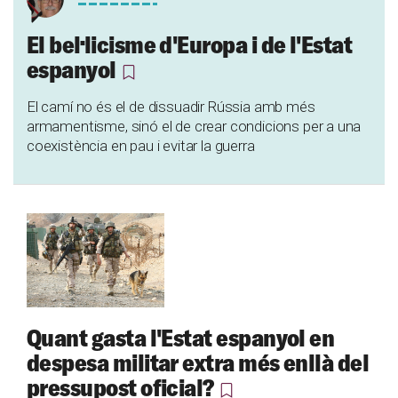
El bel·licisme d'Europa i de l'Estat
espanyol
El camí no és el de dissuadir Rússia amb més
armamentisme, sinó el de crear condicions per a una
coexistència en pau i evitar la guerra
Quant gasta l'Estat espanyol en
despesa militar extra més enllà del
pressupost oficial?