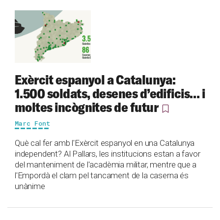
Exèrcit espanyol a Catalunya:
1.500 soldats, desenes d’edificis… i
moltes incògnites de futur
Marc Font
Què cal fer amb l'Exèrcit espanyol en una Catalunya
independent? Al Pallars, les institucions estan a favor
del manteniment de l'acadèmia militar, mentre que a
l'Empordà el clam pel tancament de la caserna és
unànime