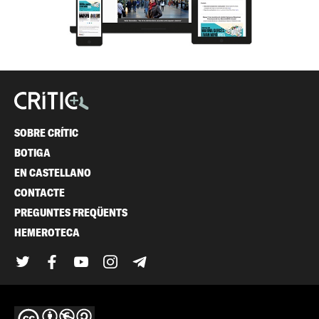
SOBRE CRÍTIC
BOTIGA
EN CASTELLANO
CONTACTE
PREGUNTES FREQÜENTS
HEMEROTECA
Twitter
Facebook
YouTube
Instagram
Telegram