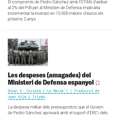
El compromís de Pedro Sánchez amb l'OTAN d'arribar
al 2% del PIB per al Ministeri de Defensa implicaria
incrementar la inversió en 15.000 milions d'euros els
pròxims 2 anys
Les despeses (amagades) del
Ministeri de Defensa espanyol
Óscar F. Civieta ('La Marea') / Traducció de
Joan Vila i Triadú
La despesa militar dels pressupostos que el Govern
de Pedro Sánchez aprovarà amb el suport d'ERC i dels