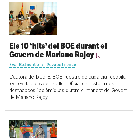
Els 10 ‘hits’ del BOE durant el
Govern de Mariano Rajoy
Eva Belmonte / @evabelmonte
L'autora del blog 'El BOE nuestro de cada día' recopila
les revelacions del 'Butlletí Oficial de l'Estat' més
destacades i polèmiques durant el mandat del Govern
de Mariano Rajoy