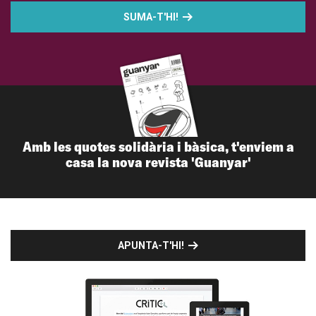
SUMA-T'HI!
Amb les quotes solidària i bàsica, t'enviem a
casa la nova revista 'Guanyar'
APUNTA-T'HI!