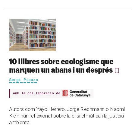
10 llibres sobre ecologisme que
marquen un abans i un després
Sergi Picazo
Amb la col·laboració de
Autors com Yayo Herrero, Jorge Riechmann o Naomi
Klein han reflexionat sobre la crisi climàtica i la justícia
ambiental