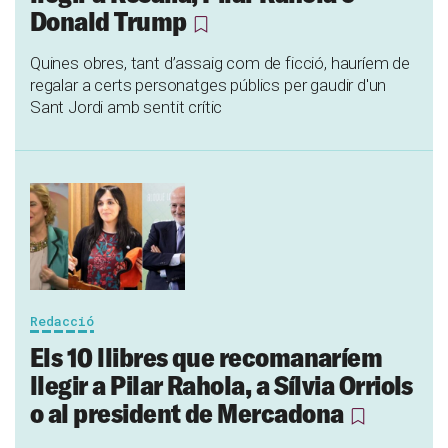
Donald Trump
Quines obres, tant d’assaig com de ficció, hauríem de
regalar a certs personatges públics per gaudir d'un
Sant Jordi amb sentit crític
Redacció
Els 10 llibres que recomanaríem
llegir a Pilar Rahola, a Sílvia Orriols
o al president de Mercadona