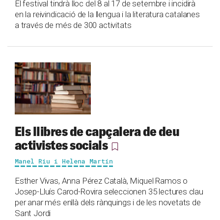
El festival tindrà lloc del 8 al 17 de setembre i incidirà
en la reivindicació de la llengua i la literatura catalanes
a través de més de 300 activitats
Els llibres de capçalera de deu
activistes socials
Manel Riu i Helena Martín
Esther Vivas, Anna Pérez Català, Miquel Ramos o
Josep-Lluís Carod-Rovira seleccionen 35 lectures clau
per anar més enllà dels rànquings i de les novetats de
Sant Jordi