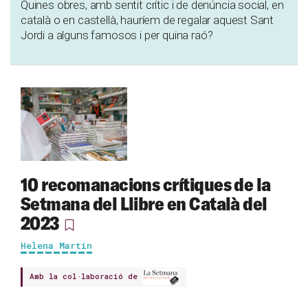
Quines obres, amb sentit crític i de denúncia social, en
català o en castellà, hauríem de regalar aquest Sant
Jordi a alguns famosos i per quina raó?
10 recomanacions crítiques de la
Setmana del Llibre en Català del
2023
Helena Martín
Amb la col·laboració de