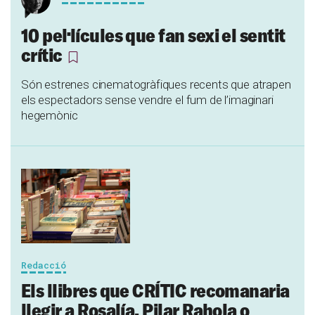
10 pel·lícules que fan sexi el sentit
crític
Són estrenes cinematogràfiques recents que atrapen
els espectadors sense vendre el fum de l’imaginari
hegemònic
Redacció
Els llibres que CRÍTIC recomanaria
llegir a Rosalía, Pilar Rahola o