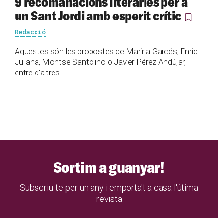
9 recomanacions literàries per a
un Sant Jordi amb esperit crític
Redacció
Aquestes són les propostes de Marina Garcés, Enric
Juliana, Montse Santolino o Javier Pérez Andújar,
entre d'altres
Sortim a guanyar!
Subscriu-te per un any i emporta't a casa l'útima
revista