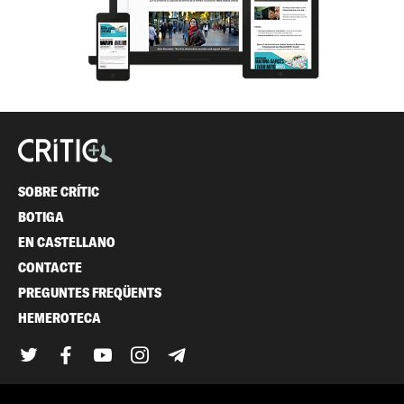
SOBRE CRÍTIC
BOTIGA
EN CASTELLANO
CONTACTE
PREGUNTES FREQÜENTS
HEMEROTECA
Twitter
Facebook
YouTube
Instagram
Telegram