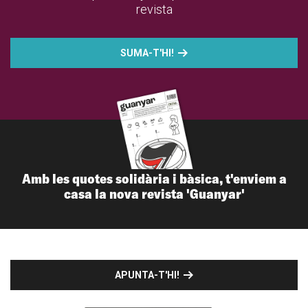
revista
SUMA-T'HI!
Amb les quotes solidària i bàsica, t'enviem a
casa la nova revista 'Guanyar'
APUNTA-T'HI!