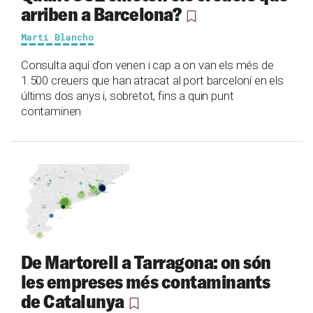
arriben a Barcelona?
Martí Blancho
Consulta aquí d'on venen i cap a on van els més de
1.500 creuers que han atracat al port barceloní en els
últims dos anys i, sobretot, fins a quin punt
contaminen
De Martorell a Tarragona: on són
les empreses més contaminants
de Catalunya