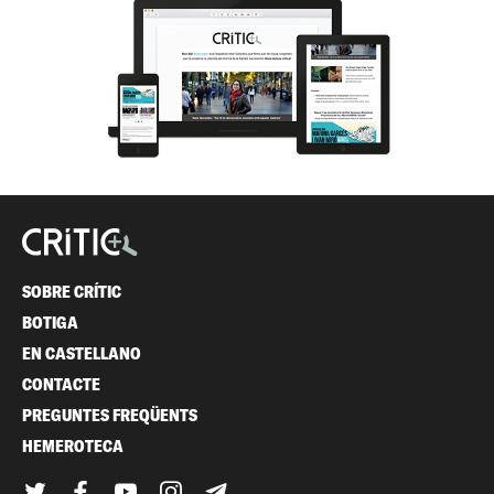
SOBRE CRÍTIC
BOTIGA
EN CASTELLANO
CONTACTE
PREGUNTES FREQÜENTS
HEMEROTECA
Twitter
Facebook
YouTube
Instagram
Telegram