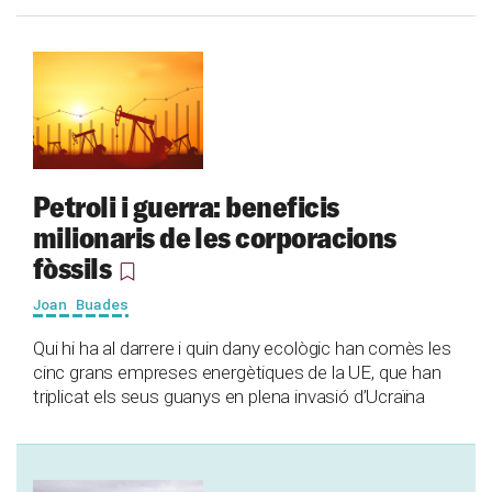
Petroli i guerra: beneficis
milionaris de les corporacions
fòssils
Joan Buades
Qui hi ha al darrere i quin dany ecològic han comès les
cinc grans empreses energètiques de la UE, que han
triplicat els seus guanys en plena invasió d’Ucraïna