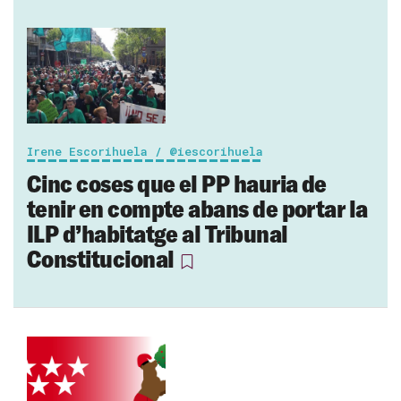
Irene Escorihuela / @iescorihuela
Cinc coses que el PP hauria de
tenir en compte abans de portar la
ILP d’habitatge al Tribunal
Constitucional