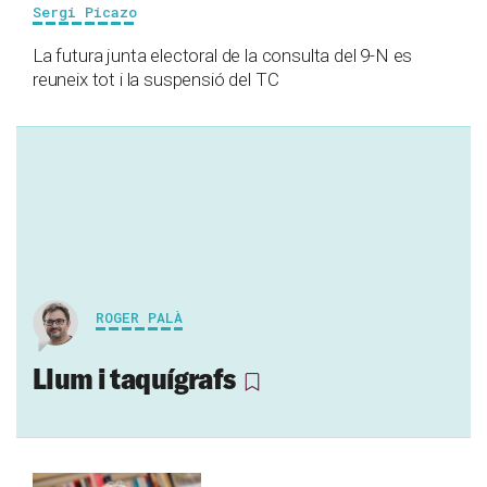
Sergi Picazo
La futura junta electoral de la consulta del 9-N es
reuneix tot i la suspensió del TC
ROGER PALÀ
Llum i taquígrafs