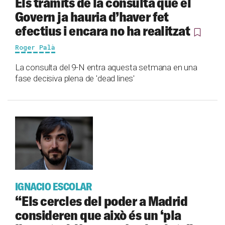
Els tràmits de la consulta que el
Govern ja hauria d’haver fet
efectius i encara no ha realitzat
Roger Palà
La consulta del 9-N entra aquesta setmana en una
fase decisiva plena de 'dead lines'
IGNACIO ESCOLAR
“Els cercles del poder a Madrid
consideren que això és un ‘pla