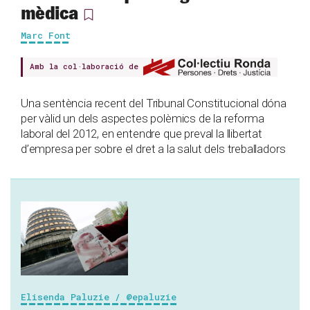
mèdica
Marc Font
Amb la col·laboració de
Una sentència recent del Tribunal Constitucional dóna
per vàlid un dels aspectes polèmics de la reforma
laboral del 2012, en entendre que preval la llibertat
d’empresa per sobre el dret a la salut dels treballadors
Elisenda Paluzie / @epaluzie