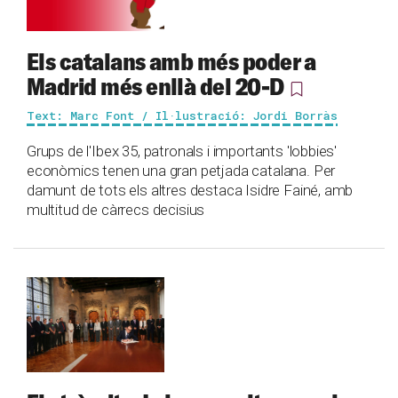
Els catalans amb més poder a
Madrid més enllà del 20-D
Text: Marc Font / Il·lustració: Jordi Borràs
Grups de l'Ibex 35, patronals i importants 'lobbies'
econòmics tenen una gran petjada catalana. Per
damunt de tots els altres destaca Isidre Fainé, amb
multitud de càrrecs decisius