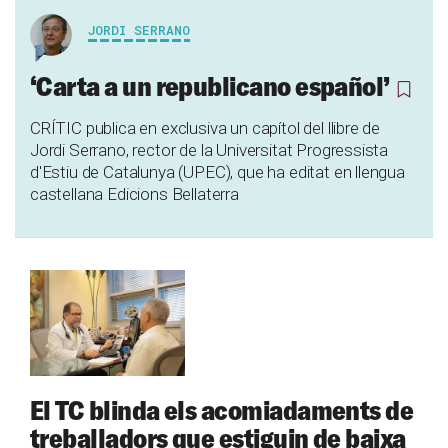
JORDI SERRANO
‘Carta a un republicano español’
CRÍTIC publica en exclusiva un capítol del llibre de
Jordi Serrano, rector de la Universitat Progressista
d'Estiu de Catalunya (UPEC), que ha editat en llengua
castellana Edicions Bellaterra
El TC blinda els acomiadaments de
treballadors que estiguin de baixa