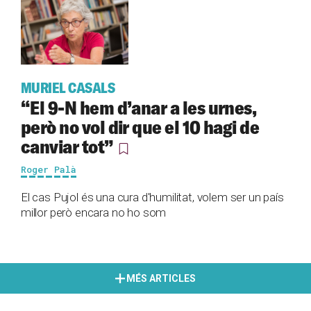
MURIEL CASALS
“El 9-N hem d’anar a les urnes,
però no vol dir que el 10 hagi de
canviar tot”
Roger Palà
El cas Pujol és una cura d'humilitat, volem ser un país
millor però encara no ho som
MÉS ARTICLES