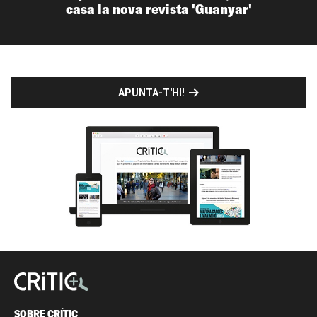
casa la nova revista 'Guanyar'
APUNTA-T'HI!
SOBRE CRÍTIC