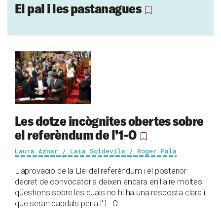
El pal i les pastanagues
Les dotze incògnites obertes sobre
el referèndum de l’1-O
Laura Aznar / Laia Soldevila / Roger Palà
L'aprovació de la Llei del referèndum i el posterior
decret de convocatòria deixen encara en l'aire moltes
qüestions sobre les quals no hi ha una resposta clara i
que seran cabdals per a l'1–O