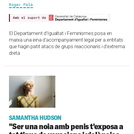
Roger Palà
Amb el suport de
El Departament d’Igualtat i Feminismes posa en
marxa una eina d'acompanyament legal per a entitats
que hagin patit atacs de grups reaccionaris i d’extrema
dreta
SAMANTHA HUDSON
"Ser una noia amb penis t'exposa a