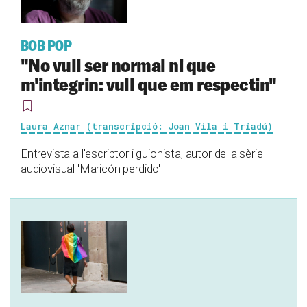
BOB POP
"No vull ser normal ni que
m'integrin: vull que em respectin"
Laura Aznar (transcripció: Joan Vila i Triadú)
Entrevista a l'escriptor i guionista, autor de la sèrie
audiovisual 'Maricón perdido'