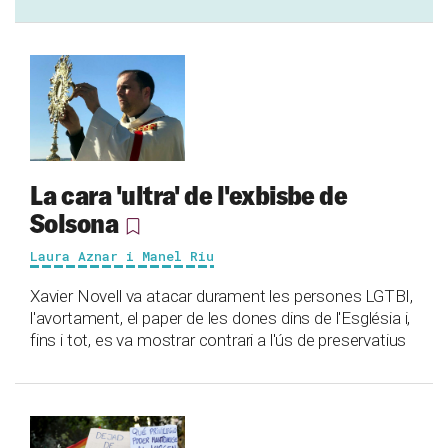
La cara 'ultra' de l'exbisbe de
Solsona
Laura Aznar i Manel Riu
Xavier Novell va atacar durament les persones LGTBI,
l'avortament, el paper de les dones dins de l'Església i,
fins i tot, es va mostrar contrari a l'ús de preservatius