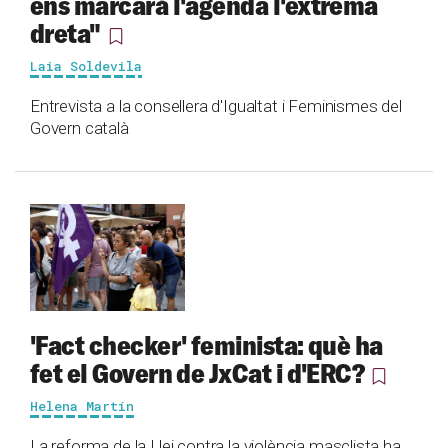
ens marcarà l'agenda l'extrema
dreta"
Laia Soldevila
Entrevista a la consellera d'Igualtat i Feminismes del
Govern català
'Fact checker' feminista: què ha
fet el Govern de JxCat i d'ERC?
Helena Martín
La reforma de la Llei contra la violència masclista ha