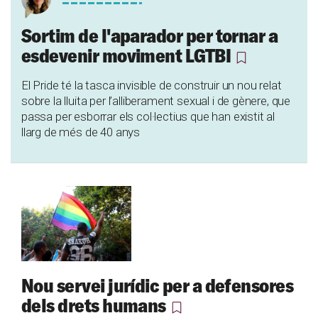
Sortim de l'aparador per tornar a
esdevenir moviment LGTBI
El Pride té la tasca invisible de construir un nou relat
sobre la lluita per l’alliberament sexual i de gènere, que
passa per esborrar els col·lectius que han existit al
llarg de més de 40 anys
Nou servei jurídic per a defensores
dels drets humans