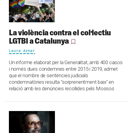
La violència contra el col·lectiu
LGTBI a Catalunya
Laura Aznar
Un informe elaborat per la Generalitat, amb 400 casos
i només dues condemnes entre 2015 i 2019, admet
que el nombre de sentències judicials
condemnatòries resulta "sorprenentment baix" en
relació amb les denúncies recollides pels Mossos