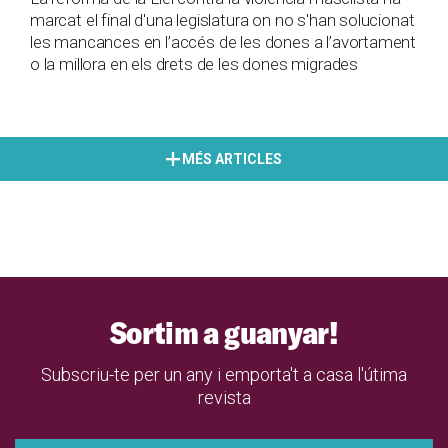
marcat el final d'una legislatura on no s'han solucionat
les mancances en l’accés de les dones a l’avortament
o la millora en els drets de les dones migrades
MÉS ARTICLES
Sortim a guanyar!
Subscriu-te per un any i emporta't a casa l'útima
revista