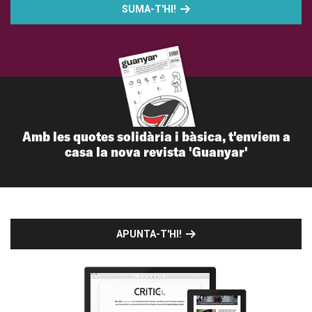
SUMA-T'HI!
Amb les quotes solidària i bàsica, t'enviem a
casa la nova revista 'Guanyar'
APUNTA-T'HI!