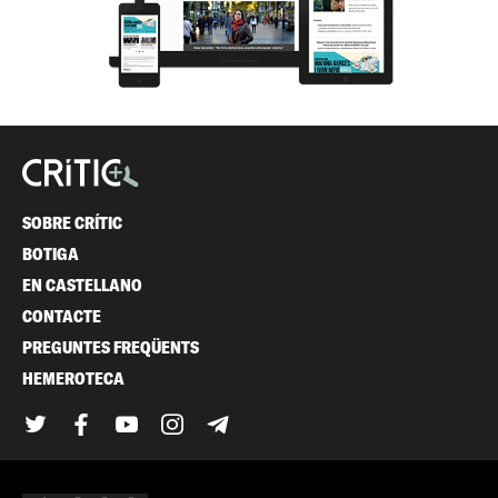
SOBRE CRÍTIC
BOTIGA
EN CASTELLANO
CONTACTE
PREGUNTES FREQÜENTS
HEMEROTECA
Twitter
Facebook
YouTube
Instagram
Telegram