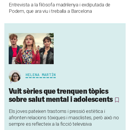
Entrevista a la filòsofa madrilenya i exdiputada de
Podem, que ara viu i treballa a Barcelona
HELENA MARTÍN
Vuit sèries que trenquen tòpics
sobre salut mental i adolescents
Els joves pateixen trastorns i pressió estètica i
afronten relacions tòxiques i masclistes, però això no
sempre es reflecteix a la ficció televisiva