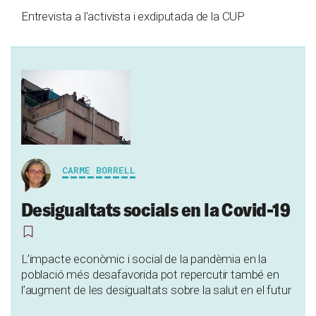
Entrevista a l'activista i exdiputada de la CUP
CARME BORRELL
Desigualtats socials en la Covid-19
L’impacte econòmic i social de la pandèmia en la
població més desafavorida pot repercutir també en
l’augment de les desigualtats sobre la salut en el futur