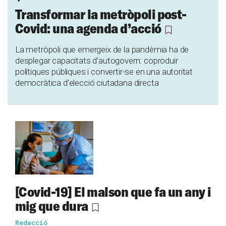
Transformar la metròpoli post-
Covid: una agenda d’acció
La metròpoli que emergeix de la pandèmia ha de
desplegar capacitats d’autogovern: coproduir
polítiques públiques i convertir-se en una autoritat
democràtica d’elecció ciutadana directa
[Covid-19] El malson que fa un any i
mig que dura
Redacció