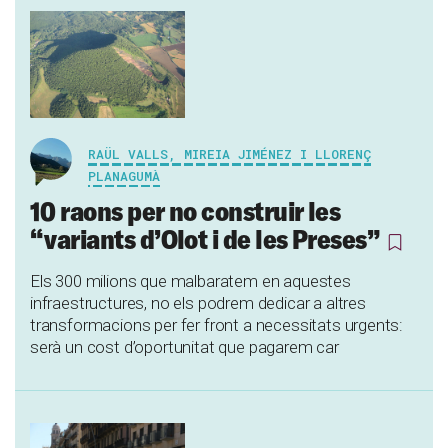
RAÜL VALLS, MIREIA JIMÉNEZ I LLORENÇ
PLANAGUMÀ
10 raons per no construir les
“variants d’Olot i de les Preses”
Els 300 milions que malbaratem en aquestes
infraestructures, no els podrem dedicar a altres
transformacions per fer front a necessitats urgents:
serà un cost d’oportunitat que pagarem car