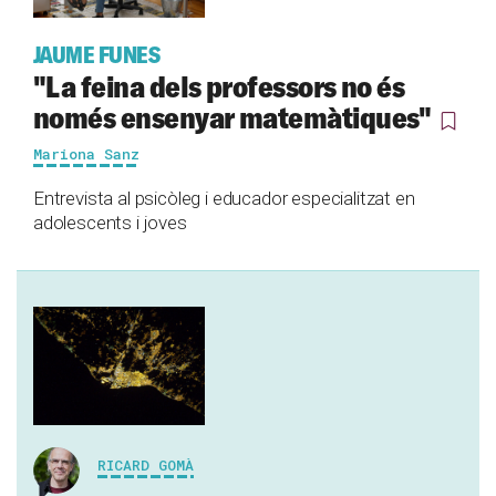
JAUME FUNES
"La feina dels professors no és
només ensenyar matemàtiques"
Mariona Sanz
Entrevista al psicòleg i educador especialitzat en
adolescents i joves
RICARD GOMÀ