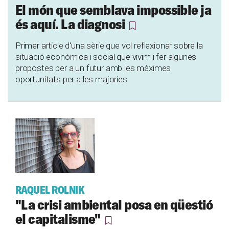
El món que semblava impossible ja
és aquí. La diagnosi
Primer article d'una sèrie que vol reflexionar sobre la
situació econòmica i social que vivim i fer algunes
propostes per a un futur amb les màximes
oportunitats per a les majories
RAQUEL ROLNIK
"La crisi ambiental posa en qüestió
el capitalisme"