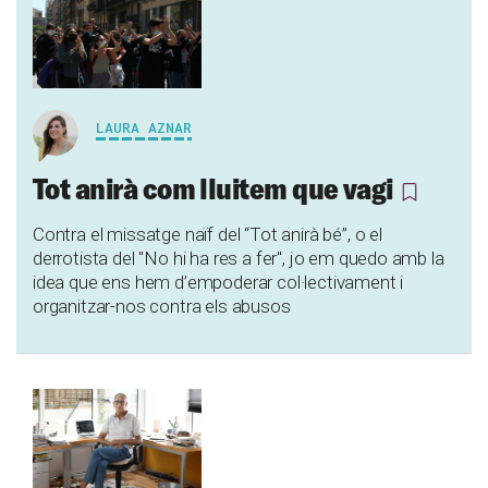
LAURA AZNAR
Tot anirà com lluitem que vagi
Contra el missatge naïf del “Tot anirà bé”, o el
derrotista del "No hi ha res a fer", jo em quedo amb la
idea que ens hem d’empoderar col·lectivament i
organitzar-nos contra els abusos