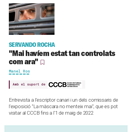
SERVANDO ROCHA
"Mai havíem estat tan controlats
com ara"
Manel Ros
Amb el suport de
Entrevista a l'escriptor canari i un dels comissaris de
l'exposició "La màscara no menteix mai", que es pot
visitar al CCCB fins a l'1 de maig de 2022