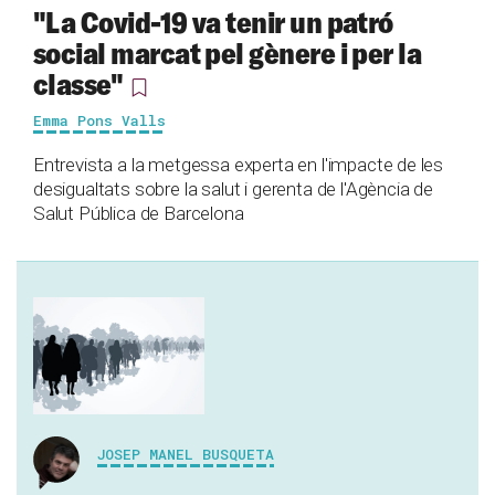
"La Covid-19 va tenir un patró
social marcat pel gènere i per la
classe"
Emma Pons Valls
Entrevista a la metgessa experta en l'impacte de les
desigualtats sobre la salut i gerenta de l'Agència de
Salut Pública de Barcelona
JOSEP MANEL BUSQUETA