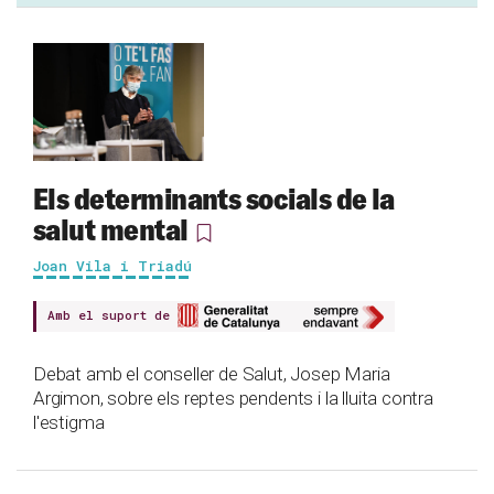
Els determinants socials de la
salut mental
Joan Vila i Triadú
Amb el suport de
Debat amb el conseller de Salut, Josep Maria
Argimon, sobre els reptes pendents i la lluita contra
l'estigma