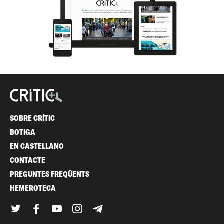
SOBRE CRÍTIC
BOTIGA
EN CASTELLANO
CONTACTE
PREGUNTES FREQÜENTS
HEMEROTECA
Twitter
Facebook
YouTube
Instagram
Telegram