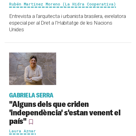
Rubén Martínez Moreno (La Hidra Cooperativa)
Entrevista a l'arquitecta i urbanista brasilera, exrelatora
especial per al Dret a l'Habitatge de les Nacions
Unides
GABRIELA SERRA
"Alguns dels que criden
'independència' s'estan venent el
país"
Laura Aznar