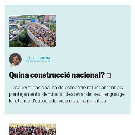
ELOI GUMMÀ
Quina construcció nacional?
L'esquerra nacional ha de combatre rotundament els
plantejaments identitaris i desterrar del seu llenguatge
la retòrica d'autoajuda, victimista i antipolítica