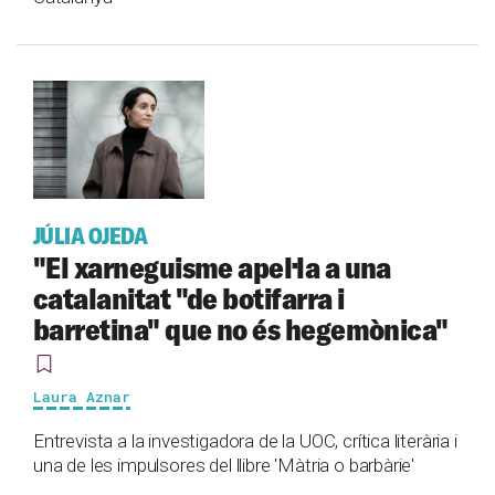
JÚLIA OJEDA
"El xarneguisme apel·la a una
catalanitat "de botifarra i
barretina" que no és hegemònica"
Laura Aznar
Entrevista a la investigadora de la UOC, crítica literària i
una de les impulsores del llibre 'Màtria o barbàrie'