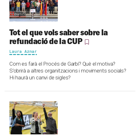
Tot el que vols saber sobre la
refundació de la CUP
Laura Aznar
Com es farà el Procés de Garbí? Què el motiva?
S'obrirà a altres organitzacions i moviments socials?
Hi haurà un canvi de sigles?