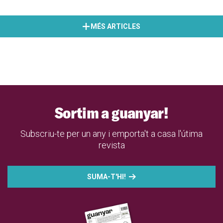
MÉS ARTICLES
Sortim a guanyar!
Subscriu-te per un any i emporta't a casa l'útima
revista
SUMA-T'HI!