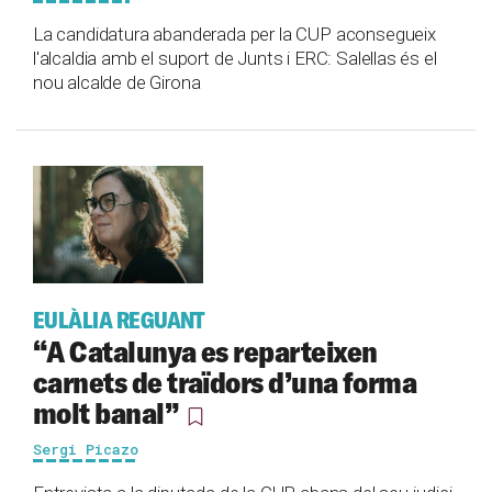
La candidatura abanderada per la CUP aconsegueix
l'alcaldia amb el suport de Junts i ERC: Salellas és el
nou alcalde de Girona
EULÀLIA REGUANT
“A Catalunya es reparteixen
carnets de traïdors d’una forma
molt banal”
Sergi Picazo