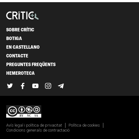
SOBRE CRÍTIC
BOTIGA
EN CASTELLANO
CONTACTE
PREGUNTES FREQÜENTS
HEMEROTECA
Twitter
Facebook
YouTube
Instagram
Telegram
Avís legal i política de privacitat
Política de cookies
Condicions generals de contractació