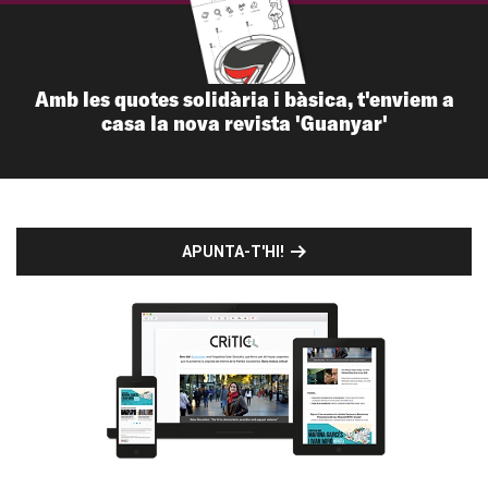
Amb les quotes solidària i bàsica, t'enviem a
casa la nova revista 'Guanyar'
APUNTA-T'HI!