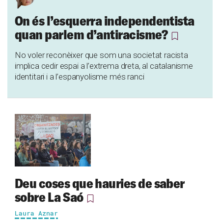
On és l’esquerra independentista
quan parlem d’antiracisme?
No voler reconèixer que som una societat racista
implica cedir espai a l’extrema dreta, al catalanisme
identitari i a l’espanyolisme més ranci
Deu coses que hauries de saber
sobre La Saó
Laura Aznar