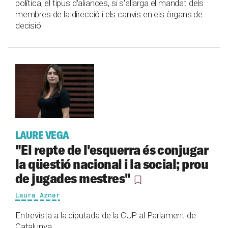
política, el tipus d'aliances, si s'allarga el mandat dels
membres de la direcció i els canvis en els òrgans de
decisió
LAURE VEGA
"El repte de l'esquerra és conjugar
la qüestió nacional i la social; prou
de jugades mestres"
Laura Aznar
Entrevista a la diputada de la CUP al Parlament de
Catalunya