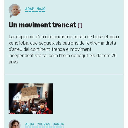
ADAM MAJÓ
Un moviment trencat
La reaparició d’un nacionalisme català de base ètnica i
xenòfoba, que segueix els patrons de l’extrema dreta
d’arreu del continent, trenca el moviment
independentista tal com l’hem conegut els darrers 20
anys
ALBA CUEVAS BARBA