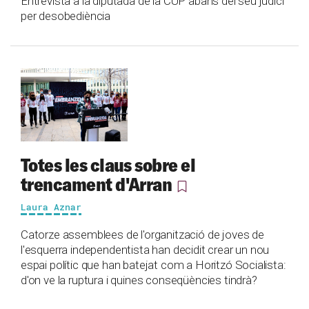
Entrevista a la diputada de la CUP abans del seu judici
per desobediència
Totes les claus sobre el
trencament d'Arran
Laura Aznar
Catorze assemblees de l'organització de joves de
l'esquerra independentista han decidit crear un nou
espai polític que han batejat com a Horitzó Socialista:
d'on ve la ruptura i quines conseqüències tindrà?