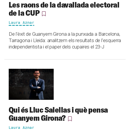
Les raons de la davallada electoral
de la CUP
Laura Aznar
De l'èxit de Guanyem Girona a la punxada a Barcelona,
Tarragona i Lleida: analitzem els resultats de l'esquerra
independentista i el paper dels cupaires el 23-J
Qui és Lluc Salellas i què pensa
Guanyem Girona?
Laura Aznar