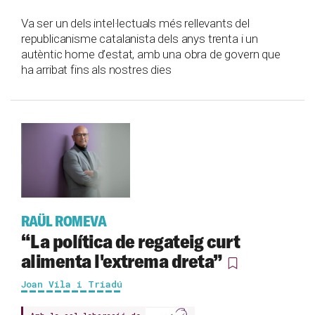
Va ser un dels intel·lectuals més rellevants del
republicanisme catalanista dels anys trenta i un
autèntic home d’estat, amb una obra de govern que
ha arribat fins als nostres dies
RAÜL ROMEVA
“La política de regateig curt
alimenta l'extrema dreta”
Joan Vila i Triadú