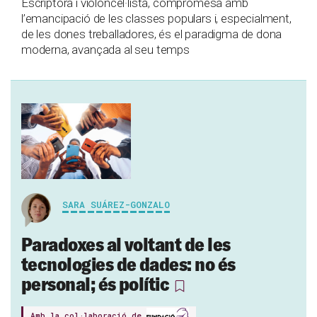
Escriptora i violoncel·lista, compromesa amb
l’emancipació de les classes populars i, especialment,
de les dones treballadores, és el paradigma de dona
moderna, avançada al seu temps
SARA SUÁREZ-GONZALO
Paradoxes al voltant de les
tecnologies de dades: no és
personal; és polític
Amb la col·laboració de