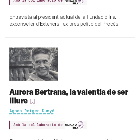
Amb la col·laboració de
Entrevista al president actual de la Fundació Irla,
exconseller d'Exteriors i ex-pres polític del Procés
Aurora Bertrana, la valentia de ser
lliure
Agnès Rotger Dunyó
Amb la col·laboració de