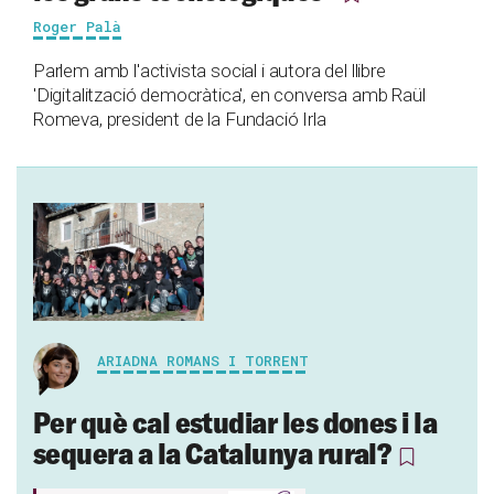
Roger Palà
Parlem amb l'activista social i autora del llibre
'Digitalització democràtica', en conversa amb Raül
Romeva, president de la Fundació Irla
ARIADNA ROMANS I TORRENT
Per què cal estudiar les dones i la
sequera a la Catalunya rural?