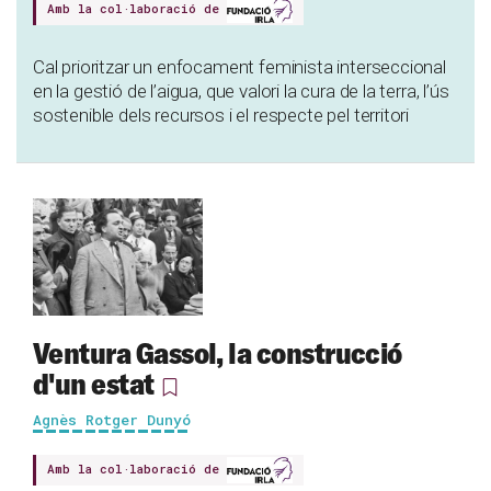
Amb la col·laboració de
Cal prioritzar un enfocament feminista interseccional
en la gestió de l’aigua, que valori la cura de la terra, l’ús
sostenible dels recursos i el respecte pel territori
Ventura Gassol, la construcció
d'un estat
Agnès Rotger Dunyó
Amb la col·laboració de