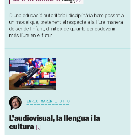
D’una educació autoritària i disciplinària hem passat a
un model que, pretenent el respecte a la lliure manera
de ser de l’infant, dimiteix de guiar-lo per esdevenir
més lliure en el futur
ENRIC MARÍN I OTTO
L’audiovisual, la llengua i la
cultura