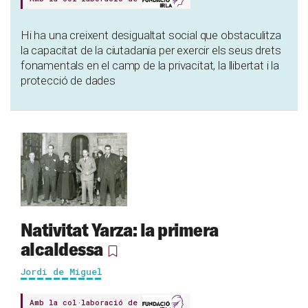
Hi ha una creixent desigualtat social que obstaculitza
la capacitat de la ciutadania per exercir els seus drets
fonamentals en el camp de la privacitat, la llibertat i la
protecció de dades
Nativitat Yarza: la primera
alcaldessa
Jordi de Miguel
Amb la col·laboració de