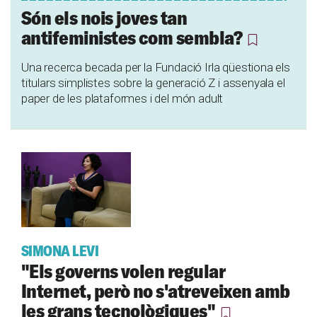
Són els nois joves tan
antifeministes com sembla?
Una recerca becada per la Fundació Irla qüestiona els
titulars simplistes sobre la generació Z i assenyala el
paper de les plataformes i del món adult
SIMONA LEVI
"Els governs volen regular
Internet, però no s'atreveixen amb
les grans tecnològiques"