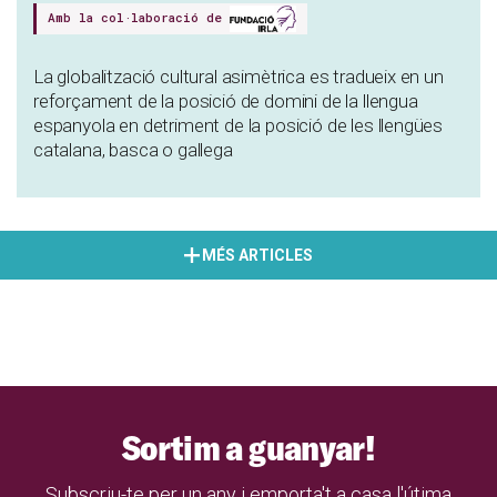
Amb la col·laboració de
La globalització cultural asimètrica es tradueix en un
reforçament de la posició de domini de la llengua
espanyola en detriment de la posició de les llengües
catalana, basca o gallega
MÉS ARTICLES
Sortim a guanyar!
Subscriu-te per un any i emporta't a casa l'útima