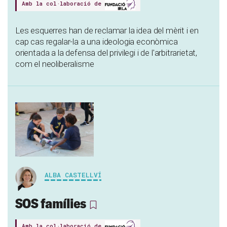
Amb la col·laboració de
Les esquerres han de reclamar la idea del mèrit i en
cap cas regalar-la a una ideologia econòmica
orientada a la defensa del privilegi i de l'arbitrarietat,
com el neoliberalisme
ALBA CASTELLVÍ
SOS famílies
Amb la col·laboració de