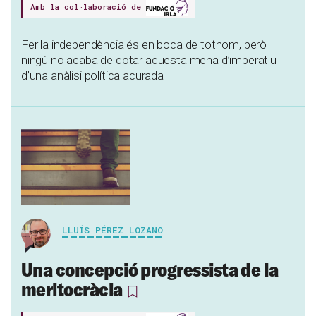
Amb la col·laboració de
Fer la independència és en boca de tothom, però
ningú no acaba de dotar aquesta mena d’imperatiu
d’una anàlisi política acurada
LLUÍS PÉREZ LOZANO
Una concepció progressista de la
meritocràcia