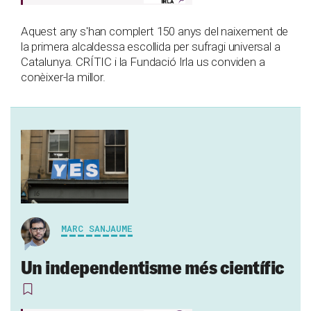
Aquest any s'han complert 150 anys del naixement de
la primera alcaldessa escollida per sufragi universal a
Catalunya. CRÍTIC i la Fundació Irla us conviden a
conèixer-la millor.
MARC SANJAUME
Un independentisme més científic